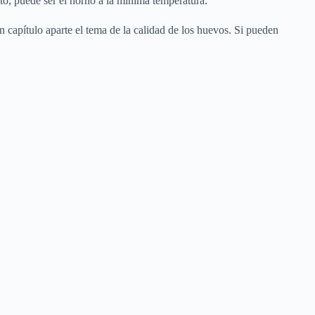
to, puede ser el horno a la mínima temperatura.
 capítulo aparte el tema de la calidad de los huevos. Si pueden