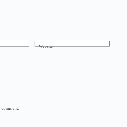
Website
 I comment.