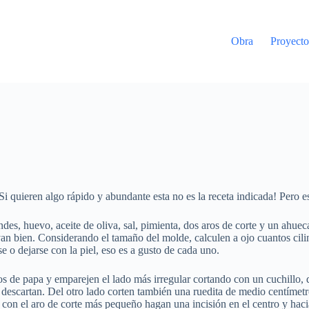
Obra
Proyecto
Si quieren algo rápido y abundante esta no es la receta indicada! Pero 
des, huevo, aceite de oliva, sal, pimienta, dos aros de corte y un ahuec
van bien. Considerando el tamaño del molde, calculen a ojo cuantos cilin
e o dejarse con la piel, eso es a gusto de cada uno.
os de papa y emparejen el lado más irregular cortando con un cuchillo, d
 descartan. Del otro lado corten también una ruedita de medio centímetro
 con el aro de corte más pequeño hagan una incisión en el centro y haci