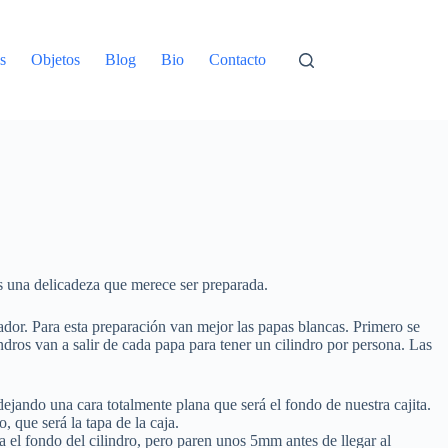
s
Objetos
Blog
Bio
Contacto
es una delicadeza que merece ser preparada.
ador. Para esta preparación van mejor las papas blancas. Primero se
dros van a salir de cada papa para tener un cilindro por persona. Las
ejando una cara totalmente plana que será el fondo de nuestra cajita.
, que será la tapa de la caja.
a el fondo del cilindro, pero paren unos 5mm antes de llegar al