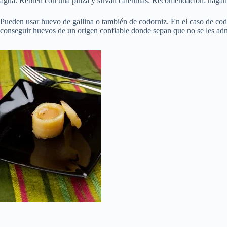
agua. Retiren con una pinza y sirvan calentitas. Recomendación: háganl
Pueden usar huevo de gallina o también de codorniz. En el caso de codo
conseguir huevos de un origen confiable donde sepan que no se les admin