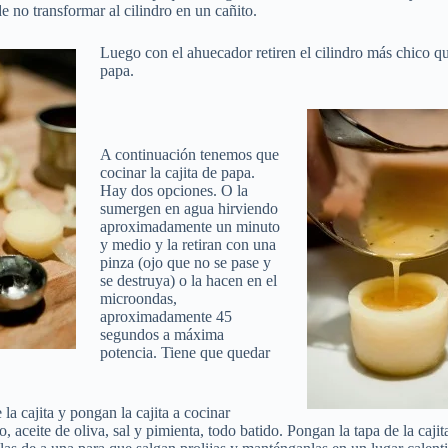
 no transformar al cilindro en un cañito.
Luego con el ahuecador retiren el cilindro más chico qu
papa.
A continuación tenemos que
cocinar la cajita de papa.
Hay dos opciones. O la
sumergen en agua hirviendo
aproximadamente un minuto
y medio y la retiran con una
pinza (ojo que no se pase y
se destruya) o la hacen en el
microondas,
aproximadamente 45
segundos a máxima
potencia. Tiene que quedar
a cajita y pongan la cajita a cocinar
, aceite de oliva, sal y pimienta, todo batido. Pongan la tapa de la caj