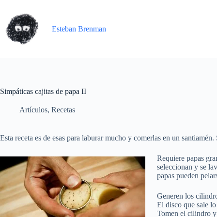
Skip
to
content
Esteban Brenman
Simpáticas cajitas de papa II
Artículos
,
Recetas
Esta receta es de esas para laburar mucho y comerlas en un santiamén. 
Requiere papas gran
seleccionan y se la
papas pueden pelars
Generen los cilindr
El disco que sale lo
Tomen el cilindro y