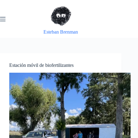
Skip
to
content
Esteban Brenman
Estación móvil de biofertilizantes